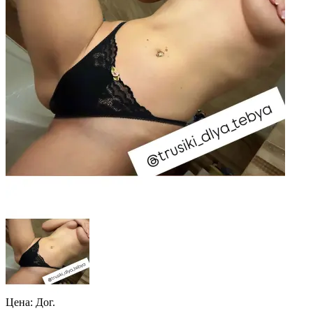
Цена: Дог.