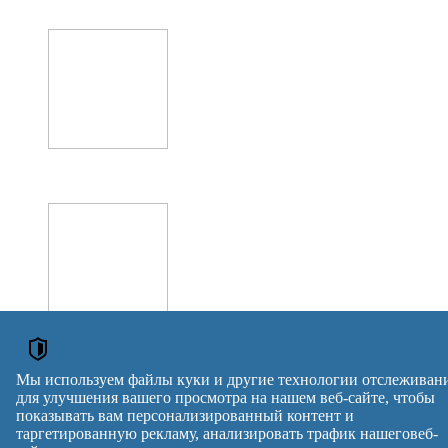
Больше объявлений →
Мы используем файлы куки и другие технологии отслеживан
для улучшения вашего просмотра на нашем веб-сайте, чтобы
ОБЪЯВЛЕНИЯ
показывать вам персонализированный контент и
таргетированную рекламу, анализировать трафик нашеговеб-
Микрокреды онлайн