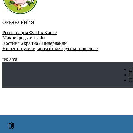
ОБЪЯВЛЕНИЯ
Регистрация ФЛП в Киеве
Микрокреды онлайн
Хостинг Украина / Нидерланды
Ношені трусики, ароматные трусики ношеные
reklama
П
П
П