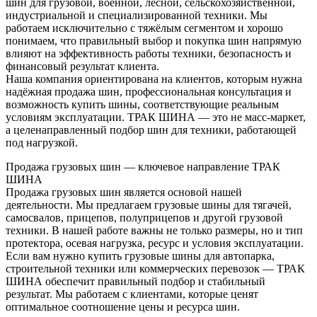
шин для грузовой, военной, лесной, сельскохозяйственной,
индустриальной и специализированной техники. Мы
работаем исключительно с тяжёлым сегментом и хорошо
понимаем, что правильный выбор и покупка шин напрямую
влияют на эффективность работы техники, безопасность и
финансовый результат клиента.
Наша компания ориентирована на клиентов, которым нужна
надёжная продажа шин, профессиональная консультация и
возможность купить шины, соответствующие реальным
условиям эксплуатации. ТРАК ШИНА — это не масс-маркет,
а целенаправленный подбор шин для техники, работающей
под нагрузкой.
Продажа грузовых шин — ключевое направление ТРАК
ШИНА
Продажа грузовых шин является основой нашей
деятельности. Мы предлагаем грузовые шины для тягачей,
самосвалов, прицепов, полуприцепов и другой грузовой
техники. В нашей работе важны не только размеры, но и тип
протектора, осевая нагрузка, ресурс и условия эксплуатации.
Если вам нужно купить грузовые шины для автопарка,
строительной техники или коммерческих перевозок — ТРАК
ШИНА обеспечит правильный подбор и стабильный
результат. Мы работаем с клиентами, которые ценят
оптимальное соотношение цены и ресурса шин.