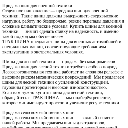
Продажа шин для военной техники
Отдельное направление — продажа шин для военной
техники. Такие шины должны выдерживать сверхвысокие
нагрузки, работу по бездорожью, резкие перепады давления и
сложные климатические условия. Купить шины для военной
техники — значит сделать ставку на надёжность, и именно
такой подход мы обеспечиваем.
ТРАК ШИНА предлагает шины для военных автомобилей и
специальных машин, соответствующие требованиям
эксплуатации в экстремальных условиях.
Шины для лесной техники — продажа без компромиссов
Продажа шин для лесной техники требует особого подхода.
Лесозаготовительная техника работает на сложном рельефе с
высоким риском механических повреждений. Мы предлагаем
шины для лесной техники с усиленной конструкцией,
глубоким протектором и высокой износостойкостью.
Если вам нужно купить шины для лесной техники,
обращайтесь в ТРАК ШИНА — мы подберём решение,
которое минимизирует простои и увеличит ресурс техники.
Продажа сельскохозяйственных шин
Продажа сельскохозяйственных шин — важный сегмент
нашей работы. Мы предлагаем шины для тракторов,
комбайнов, опрыскивателей, прицепов и другой аграрной