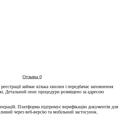
Отзывы
0
еєстрації займає кілька хвилин і передбачає заповнення
ежі. Детальний опис процедури розміщено за адресою
операцій. Платформа підтримує верифікацію документів для
ливий через веб-версію та мобільний застосунок.