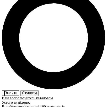
Знайти
Скинути
Или воспользуйтесь каталогом
Усього знайдено:
Відображаються перші 100 результатів