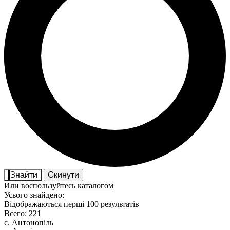
Знайти
Скинути
Или воспользуйтесь каталогом
Усього знайдено:
Відображаються перші 100 результатів
Всего: 221
с. Антонопіль