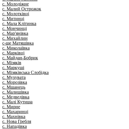
с. Молодіжне
с. Малий Острожок
с. Молотківці
с. Митинці
с. Мала Клітинка
с. Мончинці
с. Мар'янівка
с. Михайлин
с-ще Матяшівка
с. Миколаївка
с. Марківці
с. Майдан-Бобрик
с. Мізяків
с. Маркуші
с. Мізяківська Слобідка
с. Мухувата
с. Морозівка
с. Мшанець
с. Малишівка
с. Медведівка
с. Малі Кутища
с. Мирне
с. Махаринці
с. Махнівка
с. Нова Гребля
с. Нападівка