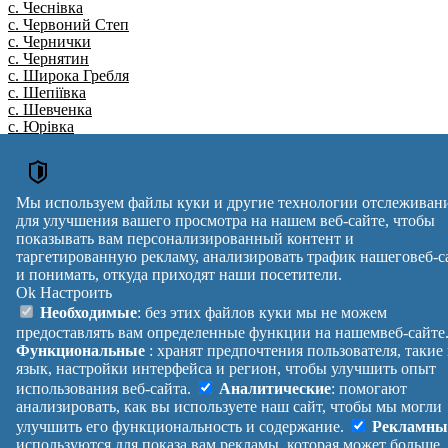
с. Чеснівка
с. Червоний Степ
с. Чернички
с. Чернятин
с. Широка Гребля
с. Шепіївка
с. Шевченка
с. Юрівка
с-ще Яблуневе
Вулиця
№ будинків
Індекс
reklama
Мы используем файлы куки и другие технологии отслеживан
Правила
Политика
Обратная
для улучшения вашего просмотра на нашем веб-сайте, чтобы
Помощь
конфиденциальности
связь
показывать вам персонализированный контент и
Платные
Манифест
Украина
таргетированную рекламу, анализировать трафик нашеговеб-с
услуги
О проекте
Вход
|
и понимать, откуда приходят наши посетители.
Выход
Ok
Настроить
Необходимые
: без этих файлов куки мы не можем
предоставлять вам определенные функции на нашемвеб-сайте
Функциональные
: хранят предпочтения пользователя, такие
язык, настройки интерфейса и регион, чтобы улучшить опыт
использования веб-сайта.
Аналитические
: помогают
анализировать, как вы используете наш сайт, чтобы мы могли
улучшить его функциональность и содержание.
Рекламны
используются для показа вам рекламы, которая может больше