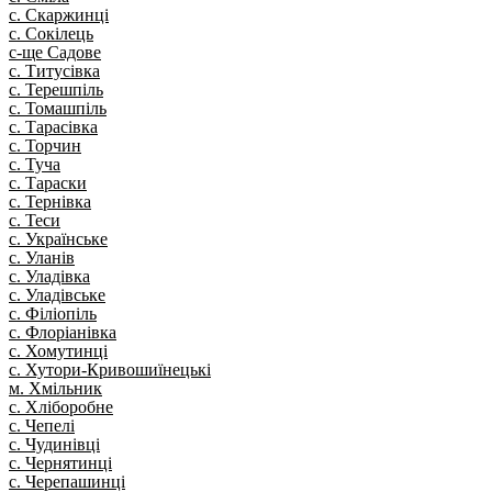
с. Скаржинці
с. Сокілець
с-ще Садове
с. Титусівка
с. Терешпіль
с. Томашпіль
с. Тарасівка
с. Торчин
с. Туча
с. Тараски
с. Тернівка
с. Теси
с. Українське
с. Уланів
с. Уладівка
с. Уладівське
с. Філіопіль
с. Флоріанівка
с. Хомутинці
с. Хутори-Кривошиїнецькі
м. Хмільник
с. Хліборобне
с. Чепелі
с. Чудинівці
с. Чернятинці
с. Черепашинці