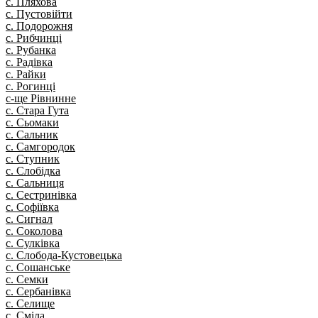
с. Пляхова
с. Пустовійти
с. Подорожня
с. Рибчинці
с. Рубанка
с. Радівка
с. Райки
с. Рогинці
с-ще Рівнинне
с. Стара Гута
с. Сьомаки
с. Сальник
с. Самгородок
с. Ступник
с. Слобідка
с. Сальниця
с. Сестринівка
с. Софіївка
с. Сигнал
с. Соколова
с. Сулківка
с. Слобода-Кустовецька
с. Сошанське
с. Семки
с. Сербанівка
с. Селище
с. Сміла