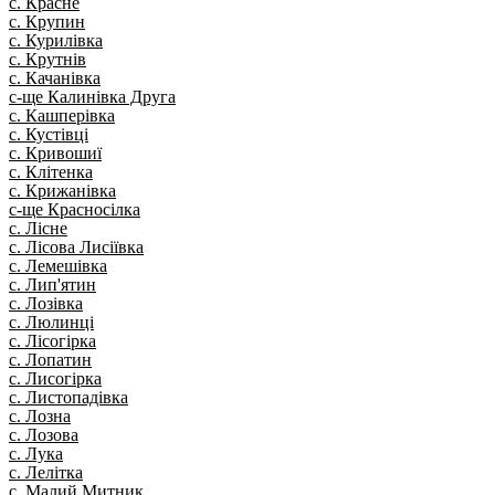
с. Красне
с. Крупин
с. Курилівка
с. Крутнів
с. Качанівка
с-ще Калинівка Друга
с. Кашперівка
с. Кустівці
с. Кривошиї
с. Клітенка
с. Крижанівка
с-ще Красносілка
с. Лісне
с. Лісова Лисіївка
с. Лемешівка
с. Лип'ятин
с. Лозівка
с. Люлинці
с. Лісогірка
с. Лопатин
с. Лисогірка
с. Листопадівка
с. Лозна
с. Лозова
с. Лука
с. Лелітка
с. Малий Митник