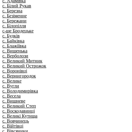
с. Адамівка
с. Білий Рукав
с. Березна
с. Безіменне
с. Бережани
с. Білопілля
с-ще Бродецьке
с. Будків
с. Байківка
с. Блажіївка
с. Вишенька
с. Верболози
с. Великий Митник
с. Великий Острожок
с. Воронівці
с. Вернигородок
с. Велике
с. Вугли
с. Володимирівка
с. Весела
с. Вишневе
с. Великий Степ
с. Воскодавинці
с. Великі Кутища
с. Вовчинець
с. Війтівці
с. Вівсяники