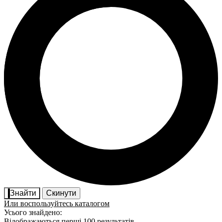
Знайти
Скинути
Или воспользуйтесь каталогом
Усього знайдено:
Відображаються перші 100 результатів