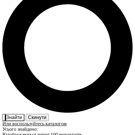
Знайти
Скинути
Или воспользуйтесь каталогом
Усього знайдено:
Відображаються перші 100 результатів