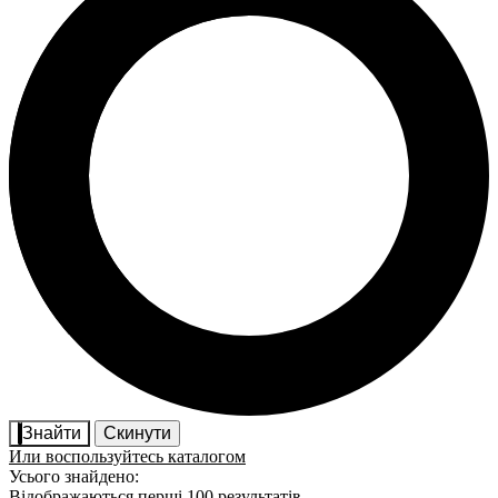
Знайти
Скинути
Или воспользуйтесь каталогом
Усього знайдено:
Відображаються перші 100 результатів