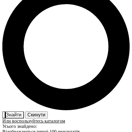
Знайти
Скинути
Или воспользуйтесь каталогом
Усього знайдено:
Відображаються перші 100 результатів