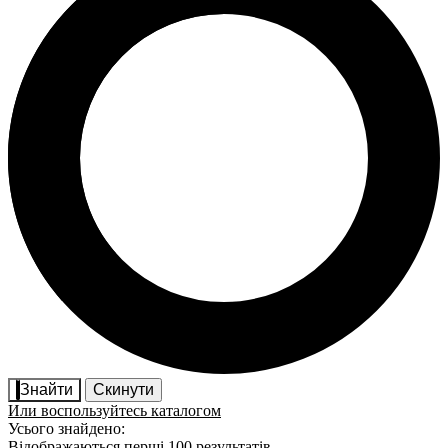
Знайти
Скинути
Или воспользуйтесь каталогом
Усього знайдено:
Відображаються перші 100 результатів