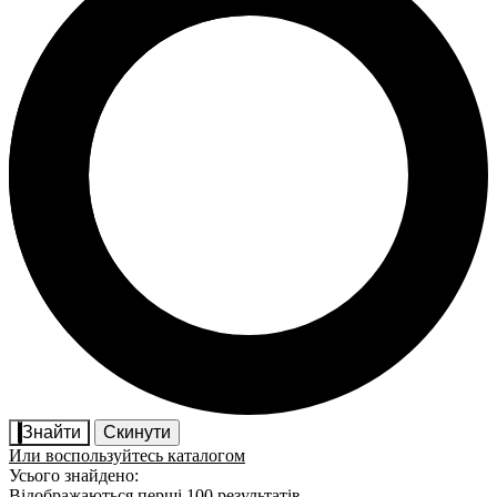
Знайти
Скинути
Или воспользуйтесь каталогом
Усього знайдено:
Відображаються перші 100 результатів