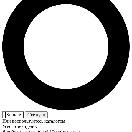
Знайти
Скинути
Или воспользуйтесь каталогом
Усього знайдено:
Відображаються перші 100 результатів