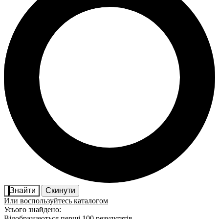
Знайти
Скинути
Или воспользуйтесь каталогом
Усього знайдено:
Відображаються перші 100 результатів