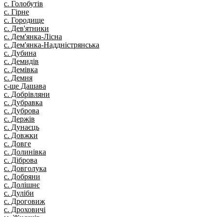
с. Голобутів
с. Гірне
с. Городище
с. Дев'ятники
с. Дем'янка-Лісна
с. Дем'янка-Наддністрянська
с. Дубина
с. Демидів
с. Демівка
с. Демня
с-ще Дашава
с. Добрівляни
с. Дубравка
с. Дуброва
с. Держів
с. Дунаєць
с. Довжки
с. Довге
с. Долинівка
с. Діброва
с. Довголука
с. Добряни
с. Долішнє
с. Дуліби
с. Дроговиж
с. Дроховичі