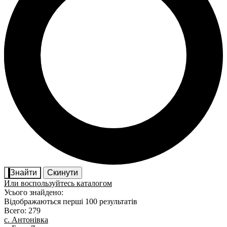
Знайти
Скинути
Или воспользуйтесь каталогом
Усього знайдено:
Відображаються перші 100 результатів
Всего: 279
с. Антонівка