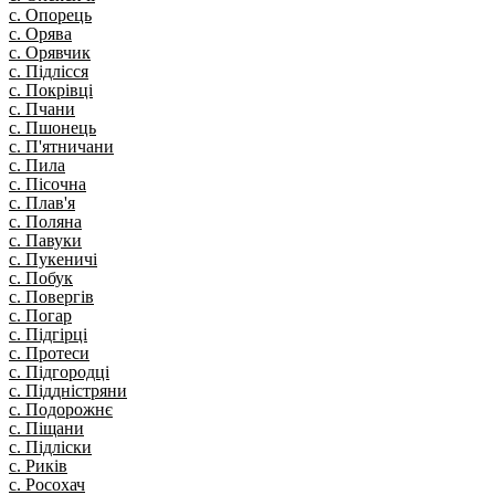
с. Опорець
с. Орява
с. Орявчик
с. Підлісся
с. Покрівці
с. Пчани
с. Пшонець
с. П'ятничани
с. Пила
с. Пісочна
с. Плав'я
с. Поляна
с. Павуки
с. Пукеничі
с. Побук
с. Повергів
с. Погар
с. Підгірці
с. Протеси
с. Підгородці
с. Піддністряни
с. Подорожнє
с. Піщани
с. Підліски
с. Риків
с. Росохач