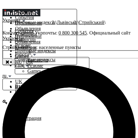
Украина
События
Украина
Почтовые индексы
Львівська
Стрийський
Публикации
Объявления
События
Контакт-центр Укрпочты:
0 800 300 545
. Официальный сайт
Компании
Публикации
Укрпочты
.
Вакансии
Объявления
Резюме
Стрийський р-н: населенные пункты
Компании
Почтовые индексы
β
Работа
Games
Почтовые индексы
Вакансии
RU
|
UK
Еще
Резюме
Games
ru
UK
Вход
RU
Регистрация
Вход
Регистрация