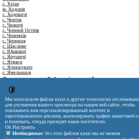
с. Хітар
м. Ходорів
с. Ходовичі
с. Чертіж
с. Чижичі
с. Чорний Острів
с. Черемхів
с. Черниця
с. Щасливе
с. Юшківці
с. Ярушичі
с. Ятвяги
с. Ялинкувате
с. Ямельниця
Вулиця
№ будинків
Індекс
reklama
Правила
Политика
Обратная
Мы используем файлы куки и другие технологии отслеживан
Помощь
конфиденциальности
связь
для улучшения вашего просмотра на нашем веб-сайте, чтобы
Платные
Манифест
Украина
показывать вам персонализированный контент и
услуги
О проекте
Вход
|
таргетированную рекламу, анализировать трафик нашеговеб-с
Выход
и понимать, откуда приходят наши посетители.
Ok
Настроить
Необходимые
: без этих файлов куки мы не можем