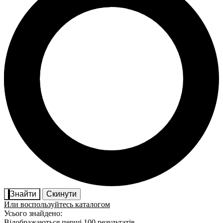
Знайти
Скинути
Или воспользуйтесь каталогом
Усього знайдено:
Відображаються перші 100 результатів