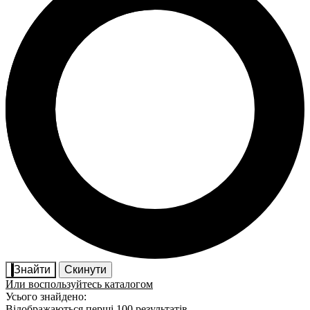
Знайти
Скинути
Или воспользуйтесь каталогом
Усього знайдено:
Відображаються перші 100 результатів