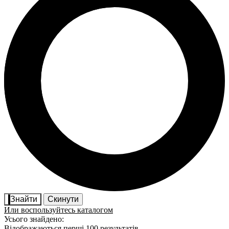
Знайти
Скинути
Или воспользуйтесь каталогом
Усього знайдено:
Відображаються перші 100 результатів