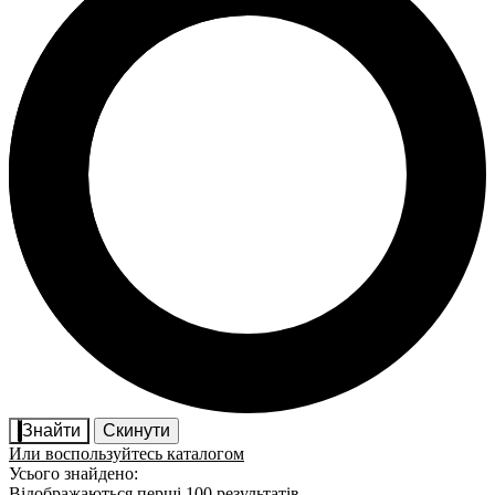
Знайти
Скинути
Или воспользуйтесь каталогом
Усього знайдено:
Відображаються перші 100 результатів