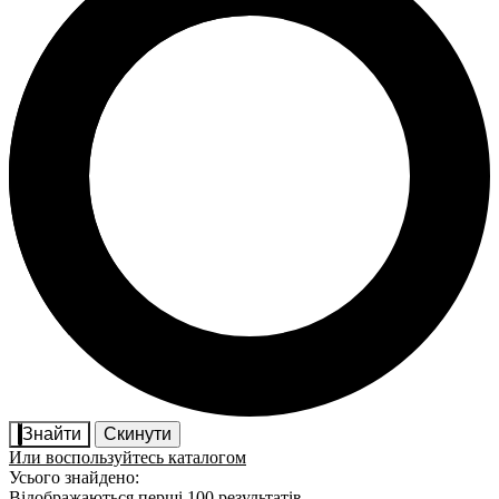
Знайти
Скинути
Или воспользуйтесь каталогом
Усього знайдено:
Відображаються перші 100 результатів