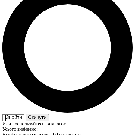
Знайти
Скинути
Или воспользуйтесь каталогом
Усього знайдено:
Відображаються перші 100 результатів