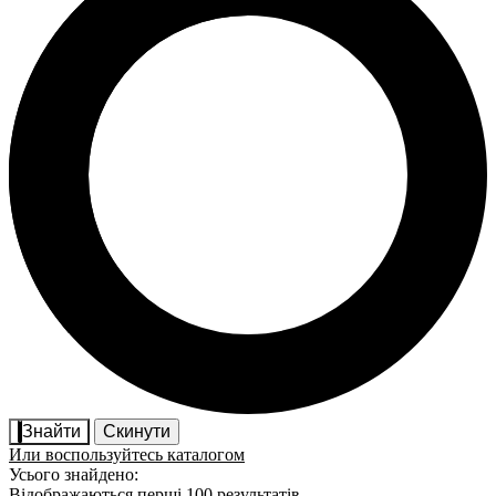
Знайти
Скинути
Или воспользуйтесь каталогом
Усього знайдено:
Відображаються перші 100 результатів