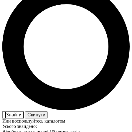
Знайти
Скинути
Или воспользуйтесь каталогом
Усього знайдено:
Відображаються перші 100 результатів