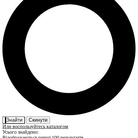
Знайти
Скинути
Или воспользуйтесь каталогом
Усього знайдено:
Відображаються перші 100 результатів