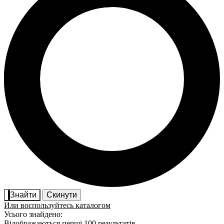
Знайти
Скинути
Или воспользуйтесь каталогом
Усього знайдено:
Відображаються перші 100 результатів