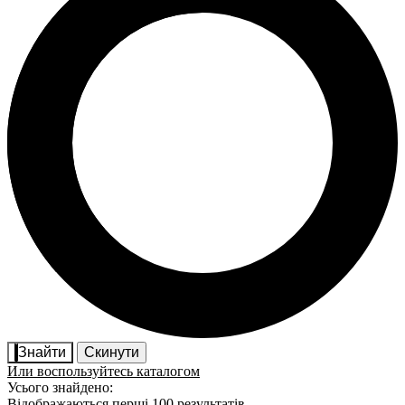
Знайти
Скинути
Или воспользуйтесь каталогом
Усього знайдено:
Відображаються перші 100 результатів