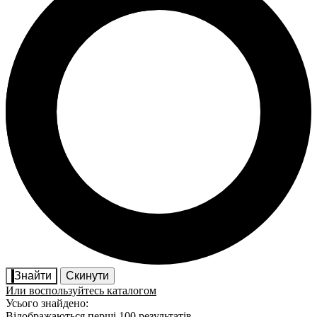
Знайти
Скинути
Или воспользуйтесь каталогом
Усього знайдено:
Відображаються перші 100 результатів