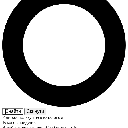
Знайти
Скинути
Или воспользуйтесь каталогом
Усього знайдено:
Відображаються перші 100 результатів