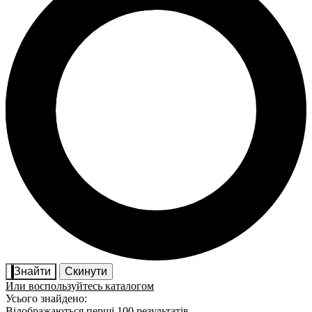
Знайти
Скинути
Или воспользуйтесь каталогом
Усього знайдено:
Відображаються перші 100 результатів