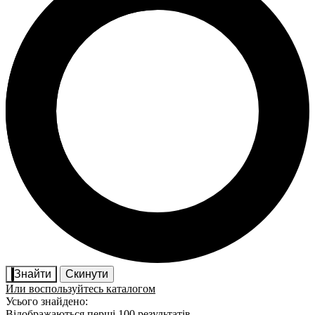
Знайти
Скинути
Или воспользуйтесь каталогом
Усього знайдено:
Відображаються перші 100 результатів