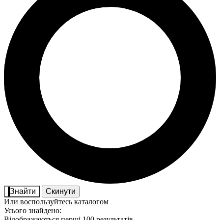
Знайти
Скинути
Или воспользуйтесь каталогом
Усього знайдено:
Відображаються перші 100 результатів