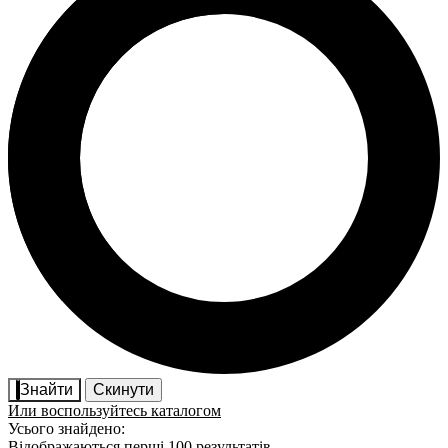
Знайти
Скинути
Или воспользуйтесь каталогом
Усього знайдено:
Відображаються перші 100 результатів