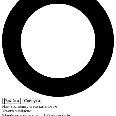
Знайти
Скинути
Или воспользуйтесь каталогом
Усього знайдено:
Відображаються перші 100 результатів