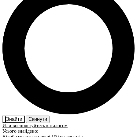
Знайти
Скинути
Или воспользуйтесь каталогом
Усього знайдено:
Відображаються перші 100 результатів