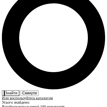
Знайти
Скинути
Или воспользуйтесь каталогом
Усього знайдено:
Відображаються перші 100 результатів