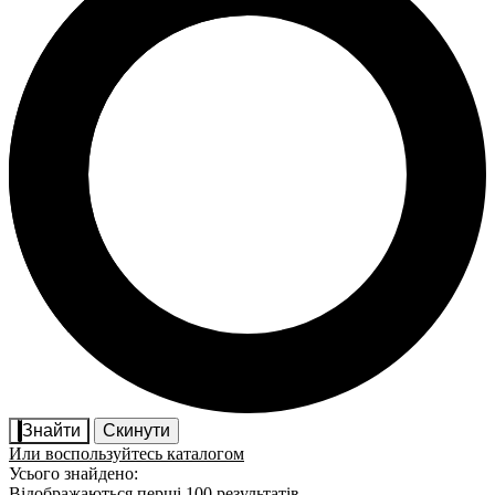
Знайти
Скинути
Или воспользуйтесь каталогом
Усього знайдено:
Відображаються перші 100 результатів