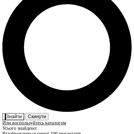
Знайти
Скинути
Или воспользуйтесь каталогом
Усього знайдено:
Відображаються перші 100 результатів