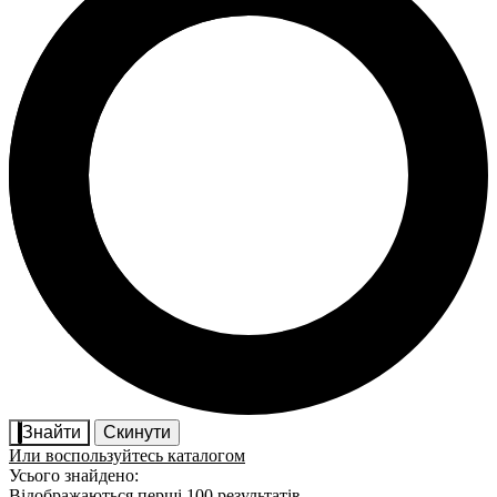
Знайти
Скинути
Или воспользуйтесь каталогом
Усього знайдено:
Відображаються перші 100 результатів