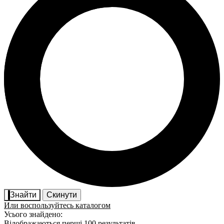
Знайти
Скинути
Или воспользуйтесь каталогом
Усього знайдено:
Відображаються перші 100 результатів