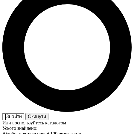
Знайти
Скинути
Или воспользуйтесь каталогом
Усього знайдено:
Відображаються перші 100 результатів