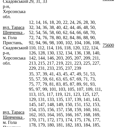
Скадовський
29, 31, 33
р-н,
Херсонська
обл.
12, 14, 16, 18, 20, 22, 24, 26, 28, 30,
вул. Тараса
32, 34, 36, 38, 40, 42, 44, 46, 48, 50,
Шевченка
,
52, 54, 56, 58, 60, 62, 64, 66, 68, 70,
м. Гола
72, 74, 76, 78, 80, 82, 84, 86, 88, 90,
Пристань,
92, 94, 96, 98, 100, 102, 104, 106, 108,
75600
Скадовський
110, 112, 114, 116, 118, 120, 122, 124,
р-н,
126, 128, 130, 132, 134, 136, 138, 140,
Херсонська
142, 144, 146, 203, 205, 207, 209, 211,
обл.
213, 215, 217, 219, 221, 223, 225, 227,
229, 231, 233, 235, 237, 239
35, 37, 39, 41, 43, 45, 47, 49, 51, 53,
55, 57, 59, 61, 63, 65, 67, 69, 71, 73,
75, 77, 79, 81, 83, 85, 87, 89, 91, 93,
95, 97, 99, 101, 103, 105, 107, 109, 111,
113, 115, 117, 119, 121, 123, 125, 127,
129, 131, 133, 135, 137, 139, 141, 143,
145, 147, 148, 149, 150, 151, 152, 153,
154, 155, 156, 157, 158, 159, 160, 161,
вул. Тараса
162, 163, 164, 165, 166, 167, 168, 169,
Шевченка
,
170, 171, 172, 173, 174, 175, 176, 177,
м. Гола
178, 179, 180, 181, 182, 183, 184, 185,