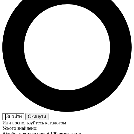
Знайти
Скинути
Или воспользуйтесь каталогом
Усього знайдено:
Відображаються перші 100 результатів