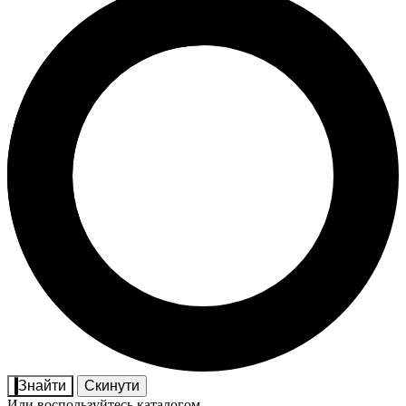
Знайти
Скинути
Или воспользуйтесь каталогом