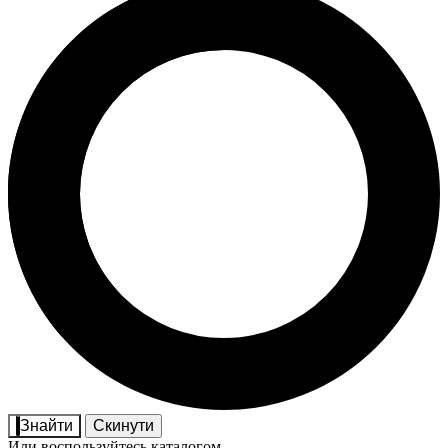
Знайти
Скинути
Или воспользуйтесь каталогом