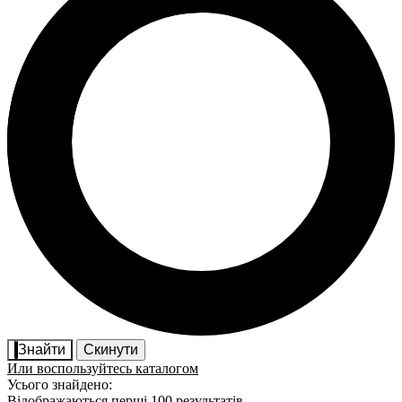
Знайти
Скинути
Или воспользуйтесь каталогом
Усього знайдено:
Відображаються перші 100 результатів