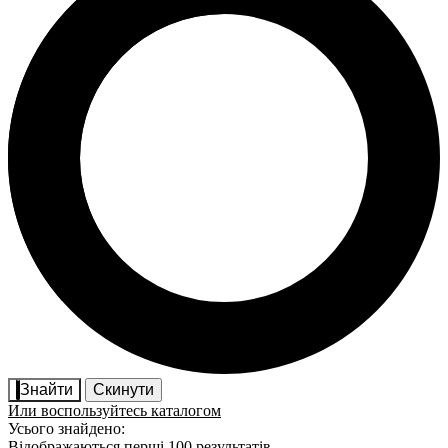
Знайти
Скинути
Или воспользуйтесь каталогом
Усього знайдено:
Відображаються перші 100 результатів