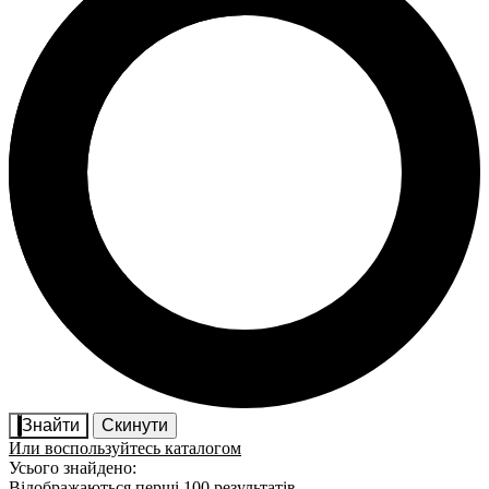
Знайти
Скинути
Или воспользуйтесь каталогом
Усього знайдено:
Відображаються перші 100 результатів