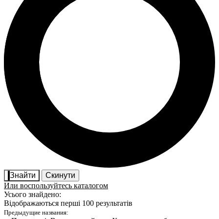
Знайти
Скинути
Или воспользуйтесь каталогом
Усього знайдено:
Відображаються перші 100 результатів
Предыдущие названия: