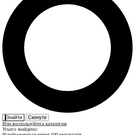
Знайти
Скинути
Или воспользуйтесь каталогом
Усього знайдено:
Відображаються перші 100 результатів