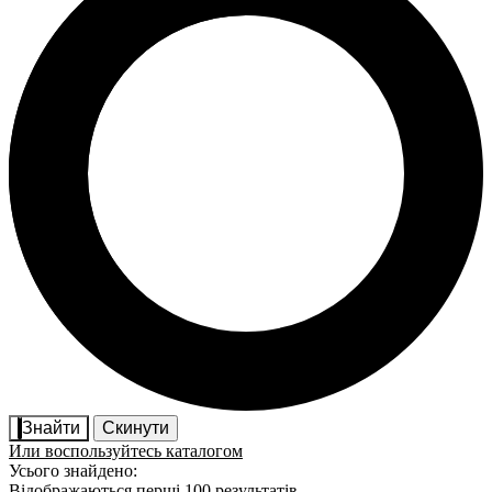
Знайти
Скинути
Или воспользуйтесь каталогом
Усього знайдено:
Відображаються перші 100 результатів