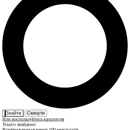
Знайти
Скинути
Или воспользуйтесь каталогом
Усього знайдено:
Відображаються перші 100 результатів